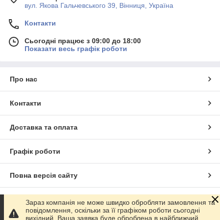
вул. Якова Гальчевського 39, Вінниця, Україна
Контакти
Сьогодні працює з 09:00 до 18:00
Показати весь графік роботи
Про нас
Контакти
Доставка та оплата
Графік роботи
Повна версія сайту
Сайт створено на маркетплейсі
Prom.ua
Зараз компанія не може швидко обробляти замовлення та
повідомлення, оскільки за її графіком роботи сьогодні
вихідний. Ваша заявка буде оброблена в найближчий