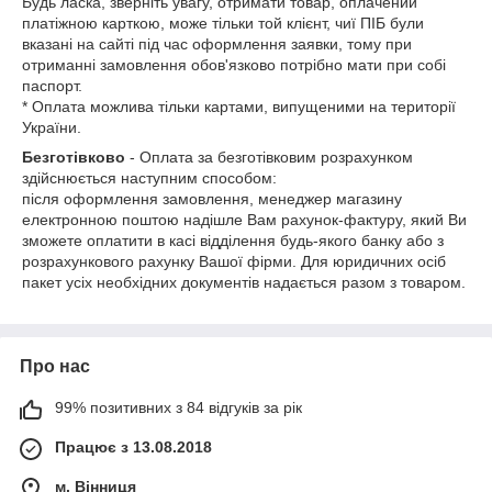
Будь ласка, зверніть увагу, отримати товар, оплачений
платіжною карткою, може тільки той клієнт, чиї ПІБ були
вказані на сайті під час оформлення заявки, тому при
отриманні замовлення обов'язково потрібно мати при собі
паспорт.
* Оплата можлива тільки картами, випущеними на території
України.
Безготівково
- Оплата за безготівковим розрахунком
здійснюється наступним способом:
після оформлення замовлення, менеджер магазину
електронною поштою надішле Вам рахунок-фактуру, який Ви
зможете оплатити в касі відділення будь-якого банку або з
розрахункового рахунку Вашої фірми. Для юридичних осіб
пакет усіх необхідних документів надається разом з товаром.
Про нас
99% позитивних з 84 відгуків за рік
Працює з 13.08.2018
м. Вінниця