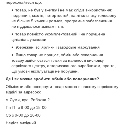
переконайтеся що:
товар, не був у вжитку і не має слідів використання:
подряпин, сколів, потертостей, на лічильнику телефону
не більше 5 хвилин розмов, програмне забезпечення
не піддавалося змінам і т. п.
товар повністю укомплектований і не порушена
цілісність упаковки
збережені всі ярлики і заводське маркування
Якщо товар не працює, обмін або повернення
товару здійснюється тільки за наявності висновку
сервісного центру, авторизованого виробником, про те,
що умови експлуатації не порушені.
Де і як можна зробити обмін або повернення?
Обміняти або повернути товар можна в нашому сервісному
відділі за адресою:
м Суми, вул. Рибалка 2
Пн-Пт з 9-00 до 18-00
Сб з 9-00 до 16-00
Неділя вихідний