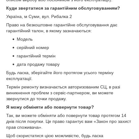
Куди звертатися за гарантійним обслуговуванням?
Україна, м Суми, вул. Рибалка 2
Право на безкоштовне гарантійне обслуговування дає
гарантійний талон, в якому зазначаються:
Модель
серійний номер
гарантійний термін
дата продажу товару
Будь ласка, зберігайте його протягом усього терміну
експлуатації.
Термін ремонту визначається авторизованим СЦ, в разі
виникнення проблем з сервіс-партнером, ви можете
звернутися до точки продажу.
Я можу обміняти або повернути товар?
Так, ви можете обміняти або повернути товар протягом 14
днів після покупки. Це право гарантує вам «Закон про захист
прав споживача».
Щоб скористатися цією можливістю, будь ласка