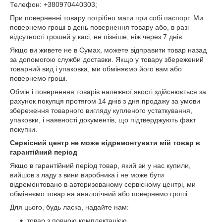
Телефон: +380970440303;
При поверненні товару потрібно мати при собі паспорт. Ми
повернемо гроші в день повернення товару або, в разі
відсутності грошей у касі, не пізніше, ніж через 7 днів.
Якщо ви живете не в Сумах, можете відправити товар назад
за допомогою служби доставки. Якщо у товару збережений
товарний вид і упаковка, ми обміняємо його вам або
повернемо гроші.
Обмін і повернення товарів належної якості здійснюється за
рахунок покупця протягом 14 днів з дня продажу за умови
збереження товарного вигляду купленого устаткування,
упаковки, і наявності документів, що підтверджують факт
покупки.
Сервісний центр не може відремонтувати мій товар в
гарантійний період
Якщо в гарантійний період товар, який ви у нас купили,
вийшов з ладу з вини виробника і не може бути
відремонтовано в авторизованому сервісному центрі, ми
обміняємо товар на аналогічний або повернемо гроші.
Для цього, будь ласка, надайте нам:
товар з повною комплектацією