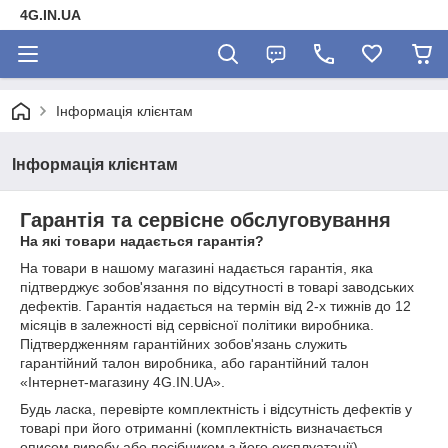
4G.IN.UA
Інформація клієнтам
Інформація клієнтам
Гарантія та сервісне обслуговування
На які товари надається гарантія?
На товари в нашому магазині надається гарантія, яка
підтверджує зобов'язання по відсутності в товарі заводських
дефектів. Гарантія надається на термін від 2-х тижнів до 12
місяців в залежності від сервісної політики виробника.
Підтвердженням гарантійних зобов'язань служить
гарантійний талон виробника, або гарантійний талон
«Інтернет-магазину 4G.IN.UA».
Будь ласка, перевірте комплектність і відсутність дефектів у
товарі при його отриманні (комплектність визначається
описом виробу або посібником з його експлуатації).