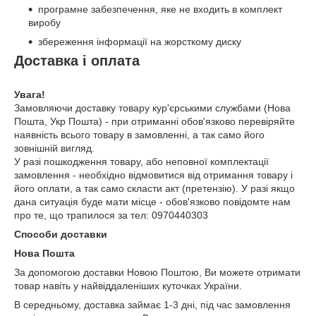
програмне забезпечення, яке не входить в комплект
виробу
збереження інформації на жорсткому диску
Доставка і оплата
Увага!
Замовляючи доставку товару кур'єрськими службами (Нова
Пошта, Укр Пошта) - при отриманні обов'язково перевіряйте
наявність всього товару в замовленні, а так само його
зовнішній вигляд.
У разі пошкодження товару, або неповної комплектації
замовлення - необхідно відмовитися від отримання товару і
його оплати, а так само скласти акт (претензію). У разі якщо
дана ситуація буде мати місце - обов'язково повідомте нам
про те, що трапилося за тел: 0970440303
Способи доставки
Нова Пошта
За допомогою доставки Новою Поштою, Ви можете отримати
товар навіть у найвіддаленіших куточках України.
В середньому, доставка займає 1-3 дні, під час замовлення