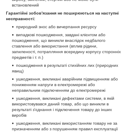
встановлений
Гарантійні зобов'язання не поширюються на наступні
несправності:
природний знос або вичерпання ресурсу
випадкові пошкодження, завдані клієнтом або
пошкодження, що виникли внаслідок недбалого
ставлення або використання (вплив рідини,
запиленості, потрапляння всередину корпусу сторонніх
предметів і т. п.)
пошкодження в результаті стихійних лих (природних
явищ)
ушкодження, викликані аварійним підвищенням або
пониженням напруги в електромережі або
неправильним підключенням до електромережі
ушкодження, викликані дефектами системи, в якій
використовувався даний товар, або що виникли в
результаті з'єднання і підключення товару до інших
виробів
ушкодження, викликані використанням товару не за
призначенням або з порушенням правил експлуатації