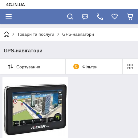
4G.IN.UA
Товари та послуги
GPS-навігатори
GPS-навігатори
Сортування
0
Фільтри