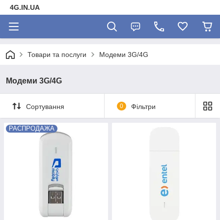
4G.IN.UA
Товари та послуги
Модеми 3G/4G
Модеми 3G/4G
Сортування
0
Фільтри
РАСПРОДАЖА