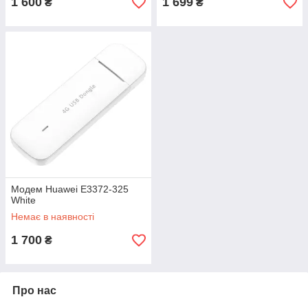
1 600
1 699
₴
₴
Модем Huawei E3372-325
White
Немає в наявності
1 700
₴
Про нас