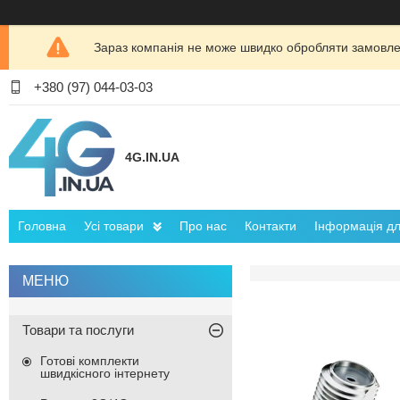
Зараз компанія не може швидко обробляти замовлен
+380 (97) 044-03-03
4G.IN.UA
Головна
Усі товари
Про нас
Контакти
Інформація для
Товари та послуги
Готові комплекти
швидкісного інтернету