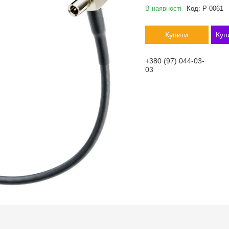
В наявності
Код:
P-0061
Купити
Куп
+380 (97) 044-03-
03