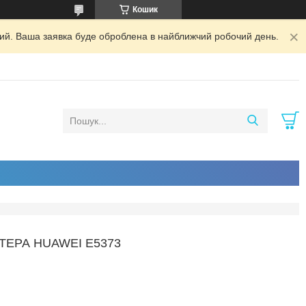
Кошик
дний. Ваша заявка буде оброблена в найближчий робочий день.
УТЕРА HUAWEI E5373