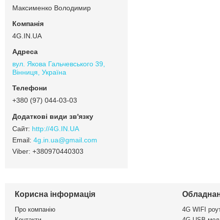
Максименко Володимир
4G.IN.UA
вул. Якова Гальчевського 39,
Вінниця, Україна
+380 (97) 044-03-03
http://4G.IN.UA
4g.in.ua@gmail.com
+380970440303
Корисна інформація
Обладнан
Про компанію
4G WIFI роу
Контакти
4G USB мод