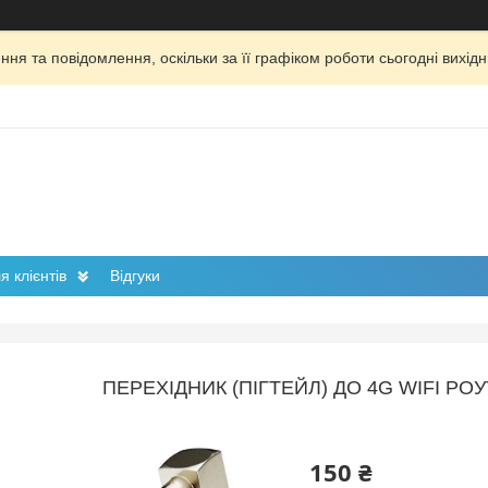
ня та повідомлення, оскільки за її графіком роботи сьогодні вихі
 клієнтів
Відгуки
ПЕРЕХІДНИК (ПІГТЕЙЛ) ДО 4G WIFI РО
150 ₴