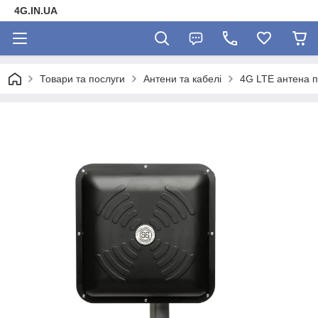
4G.IN.UA
Товари та послуги
Антени та кабелі
4G LTE антена п