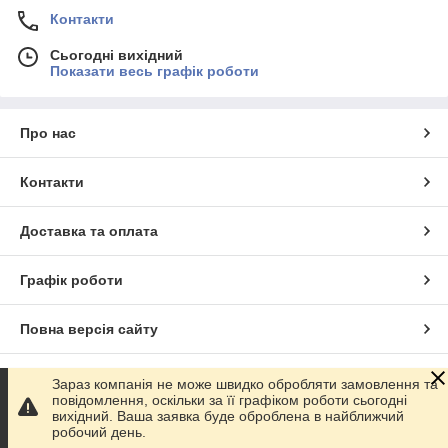
Контакти
Сьогодні вихідний
Показати весь графік роботи
Про нас
Контакти
Доставка та оплата
Графік роботи
Повна версія сайту
Сайт створено на маркетплейсі
Prom.ua
Зараз компанія не може швидко обробляти замовлення та
повідомлення, оскільки за її графіком роботи сьогодні
вихідний. Ваша заявка буде оброблена в найближчий
Політика конфіденційності
робочий день.