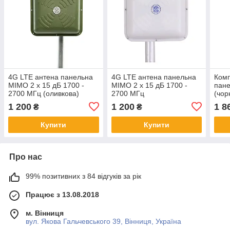
4G LTE антена панельна
4G LTE антена панельна
Комп
MIMO 2 x 15 дБ 1700 -
MIMO 2 x 15 дБ 1700 -
пане
2700 МГц (оливкова)
2700 МГц
(чор
кабе
1 200
1 200
1 8
₴
₴
пере
Купити
Купити
Про нас
99% позитивних з 84 відгуків за рік
Працює з 13.08.2018
м. Вінниця
вул. Якова Гальчевського 39, Вінниця, Україна