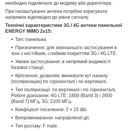
необхідно підключати до модему або дорепітери.
При налаштуванні антени потрібно коригувати
напрямок відповідно до рівня сигналу.
Технічні характеристики 3G / 4G антени панельної
ENERGY MIMO 2x15:
Тип: панельна.
Призначення: для зовнішнього застосування в
зоні з нестійким, слабким покриттям 3G / 4G LTE.
Умови застосування: в непрямий видимості
базової станції.
Кріплення: дозволяє змінювати кут нахилу
(поляризацію) по горизонталі і по вертикалі.
Тип поляризації: по вертикалі і по горизонталі.
Робочі діапазони: 4G LTE: 1800 (Band 3) і 2600
(Band 7) МГц, 3G: 2100 МГц.
Коефіцієнт посилення: 2 × 15 dbi.
Випромінювання: направленої дії.
Тип роз'єму: F male.