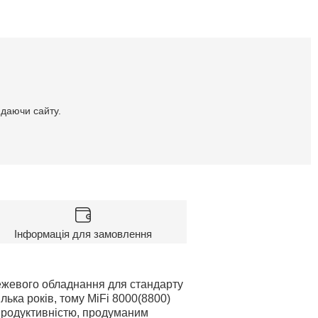
идаючи сайту.
Інформація для замовлення
ережевого обладнання для стандарту
лька років, тому MiFi 8000(8800)
продуктивністю, продуманим