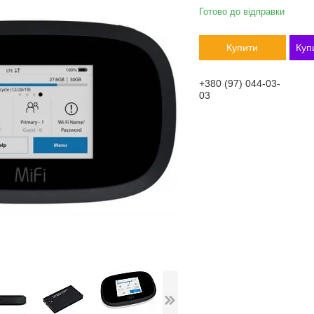
Готово до відправки
Купити
Куп
+380 (97) 044-03-
03