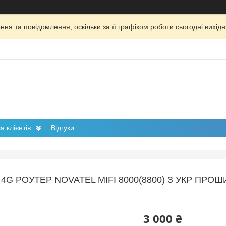
ня та повідомлення, оскільки за її графіком роботи сьогодні вихі
 клієнтів
Відгуки
4G РОУТЕР NOVATEL MIFI 8000(8800) З УКР ПРО
3 000 ₴