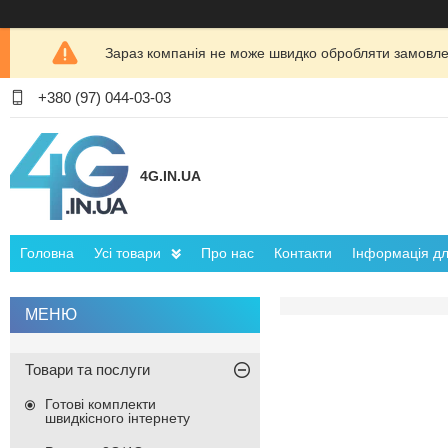
Зараз компанія не може швидко обробляти замовлен
+380 (97) 044-03-03
4G.IN.UA
Головна
Усі товари
Про нас
Контакти
Інформація для
Товари та послуги
Готові комплекти
швидкісного інтернету