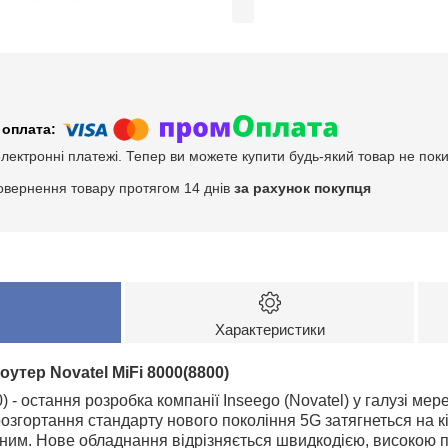
електронні платежі. Тепер ви можете купити будь-який товар не пок
овернення товару протягом 14 днів
за рахунок покупця
Характеристики
оутер Novatel MiFi 8000(8800)
0) - остання розробка компанії Inseego (Novatel) у галузі м
розгортання стандарту нового покоління 5G затягнеться на кі
ьним. Нове обладнання відрізняється швидкодією, високою 