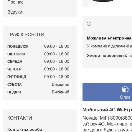
Про нас
Відгуки
ГРАФІК РОБОТИ
У компанії підключені 
09:00
18:00
ПОНЕДІЛОК
09:00
18:00
ВІВТОРОК
п
09:00
18:00
СЕРЕДА
09:00
18:00
ЧЕТВЕР
09:00
18:00
ПʼЯТНИЦЯ
Вихідний
СУБОТА
Вихідний
НЕДІЛЯ
Опис
Мобільний 4G Wi-Fi р
КОНТАКТИ
Novatel MiFi 8000(880
зв'язку 4G. Можливо, 
ще довго буде актуал