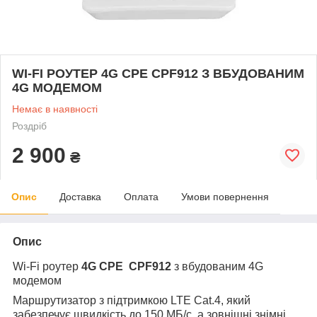
WI-FI РОУТЕР 4G CPE CPF912 З ВБУДОВАНИМ
4G МОДЕМОМ
Немає в наявності
Роздріб
2 900
₴
Опис
Доставка
Оплата
Умови повернення
Опис
Wi-Fi роутер
4G CPE CPF912
з вбудованим 4G
модемом
Маршрутизатор з підтримкою LTE Cat.4, який
забезпечує швидкість до 150 МБ/с, а зовнішні знімні