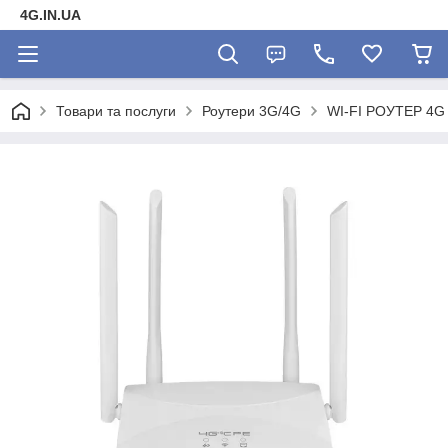
4G.IN.UA
Товари та послуги
Роутери 3G/4G
WI-FI РОУТЕР 4