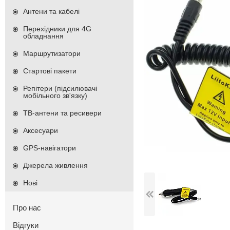
Антени та кабелі
Перехідники для 4G
обладнання
Маршрутизатори
Стартові пакети
Репітери (підсилювачі
мобільного зв'язку)
ТВ-антени та ресивери
Аксесуари
GPS-навігатори
Джерела живлення
Нові
Про нас
Відгуки