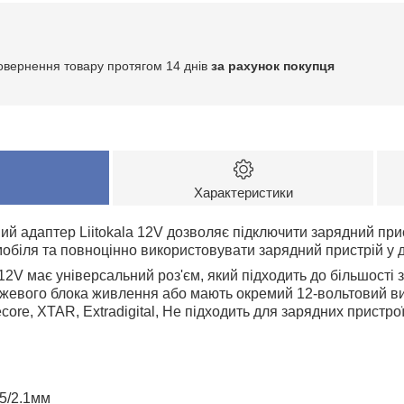
овернення товару протягом 14 днів
за рахунок покупця
Характеристики
й адаптер Liitokala 12V дозволяє підключити зарядний при
обіля та повноцінно використовувати зарядний пристрій у дор
 12V має універсальний роз'єм, який підходить до більшості 
ежевого блока живлення або мають окремий 12-вольтовий в
itecore, XTAR, Extradigital, Не підходить для зарядних пристр
.5/2.1мм