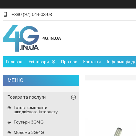
+380 (97) 044-03-03
4G.IN.UA
Головна
Усі товари
Про нас
Контакти
Інформація для
Товари та послуги
Готові комплекти
швидкісного інтернету
Роутери 3G/4G
Модеми 3G/4G