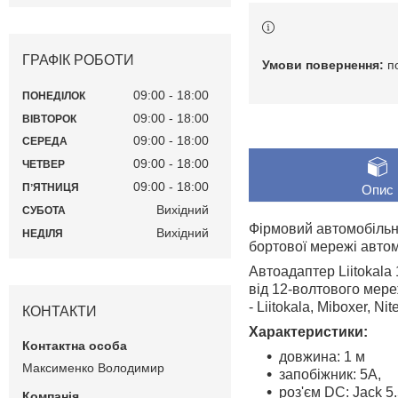
ГРАФІК РОБОТИ
п
09:00
18:00
ПОНЕДІЛОК
09:00
18:00
ВІВТОРОК
09:00
18:00
СЕРЕДА
09:00
18:00
ЧЕТВЕР
09:00
18:00
ПʼЯТНИЦЯ
Опис
Вихідний
СУБОТА
Фірмовий автомобільни
Вихідний
НЕДІЛЯ
бортової мережі автом
Автоадаптер Liitokala
від 12-волтового мер
- Liitokala, Miboxer, N
КОНТАКТИ
Характеристики:
довжина: 1 м
Максименко Володимир
запобіжник: 5A,
роз'єм DC: Jack 5